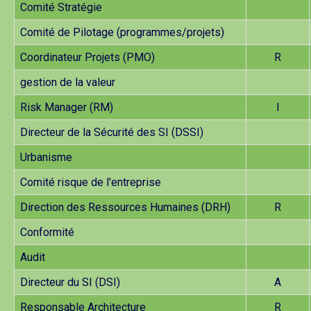
Comité Stratégie
Comité de Pilotage (programmes/projets)
Coordinateur Projets (PMO)
R
gestion de la valeur
Risk Manager (RM)
I
Directeur de la Sécurité des SI (DSSI)
Urbanisme
Comité risque de l'entreprise
Direction des Ressources Humaines (DRH)
R
Conformité
Audit
Directeur du SI (DSI)
A
Responsable Architecture
R