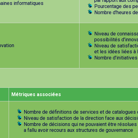
par rapport aux com
maines informatiques
Pourcentage des per
Nombre d'heures de
Niveau de connaissa
possibilités d'innov
ovation
Niveau de satisfact
et les idées liées à 
Nombre d'initiative
Métriques associées
Nombre de définitions de services et de catalogues 
Niveau de satisfaction de la direction face aux décis
Nombre de décisions qui ne pouvaient être résolues 
a fallu avoir recours aux structures de gouvernance