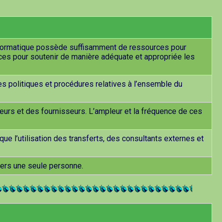
informatique possède suffisamment de ressources pour
ces pour soutenir de manière adéquate et appropriée les
s politiques et procédures relatives à l’ensemble du
urs et des fournisseurs. L’ampleur et la fréquence de ces
ue l’utilisation des transferts, des consultants externes et
nvers une seule personne.