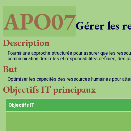
APO07
Gérer les 
Description
Fournir une approche structurée pour assurer que les ressou
communication des rôles et responsabilités définies, des p
But
Optimiser les capacités des ressources humaines pour attein
Objectifs IT principaux
Objectifs IT