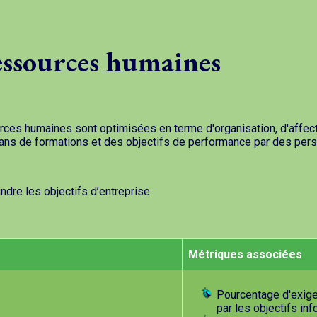
ressources humaines
rces humaines sont optimisées en terme d'organisation, d'affec
lans de formations et des objectifs de performance par des pe
dre les objectifs d’entreprise
Métriques associées
Pourcentage d'exige
par les objectifs in