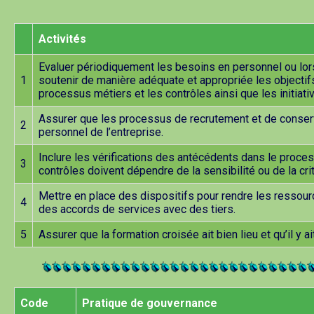
Activités
Evaluer périodiquement les besoins en personnel ou lo
1
soutenir de manière adéquate et appropriée les objecti
processus métiers et les contrôles ainsi que les initiat
Assurer que les processus de recrutement et de conserva
2
personnel de l’entreprise.
Inclure les vérifications des antécédents dans le proc
3
contrôles doivent dépendre de la sensibilité ou de la criti
Mettre en place des dispositifs pour rendre les ressource
4
des accords de services avec des tiers.
5
Assurer que la formation croisée ait bien lieu et qu’il 
Code
Pratique de gouvernance