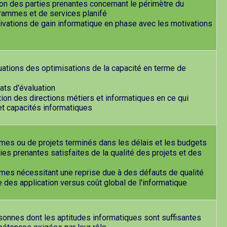
ion des parties prenantes concernant le périmètre du
grammes et de services planifé
vations de gain informatique en phase avec les motivations
ations des optimisations de la capacité en terme de
ats d'évaluation
ion des directions métiers et informatiques en ce qui
et capacités informatiques
s ou de projets terminés dans les délais et les budgets
es prenantes satisfaites de la qualité des projets et des
s nécessitant une reprise due à des défauts de qualité
des application versus coût global de l'informatique
onnes dont les aptitudes informatiques sont suffisantes