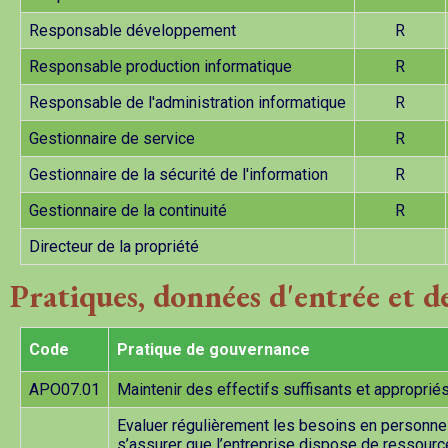
Responsable développement
R
Responsable production informatique
R
Responsable de l'administration informatique
R
Gestionnaire de service
R
Gestionnaire de la sécurité de l'information
R
Gestionnaire de la continuité
R
Directeur de la propriété
Pratiques, données d'entrée et de 
Code
Pratique de gouvernance
APO07.01
Maintenir des effectifs suffisants et approprié
Evaluer régulièrement les besoins en personnel
s’assurer que l’entreprise dispose de ressourc