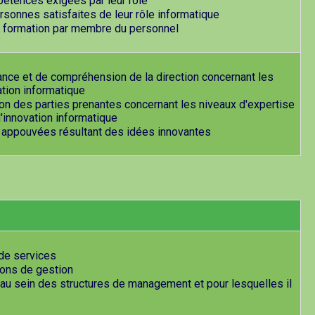
pétences exigées par leur rôle
sonnes satisfaites de leur rôle informatique
 formation par membre du personnel
nce et de compréhension de la direction concernant les
ation informatique
ion des parties prenantes concernant les niveaux d'expertise
l'innovation informatique
s appouvées résultant des idées innovantes
de services
ions de gestion
au sein des structures de management et pour lesquelles il