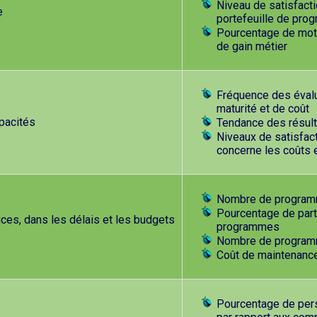
Niveau de satisfact
e
portefeuille de pro
Pourcentage de moti
de gain métier
Fréquence des évalu
maturité et de coût
apacités
Tendance des résult
Niveaux de satisfact
concerne les coûts 
Nombre de programme
Pourcentage de parti
ces, dans les délais et les budgets
programmes
Nombre de programme
Coût de maintenance 
Pourcentage de pers