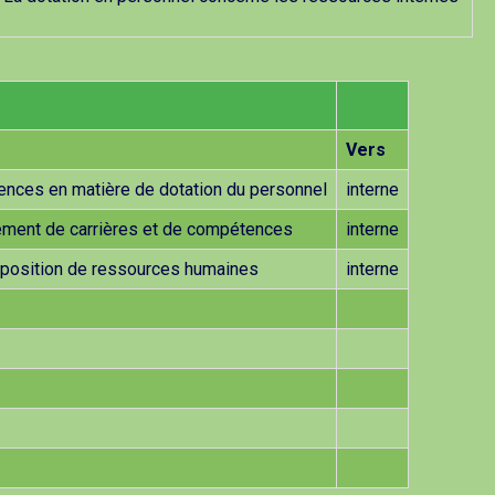
Vers
ences en matière de dotation du personnel
interne
ment de carrières et de compétences
interne
sposition de ressources humaines
interne