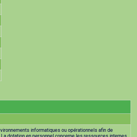
nvironnements informatiques ou opérationnels afin de
. La dotation en personnel concerne les ressources internes