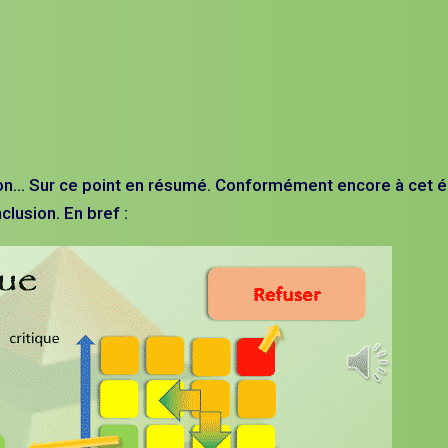
ison… Sur ce point en résumé. Conformément encore à cet é
clusion. En bref :