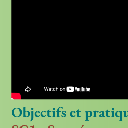
Objectifs et prati