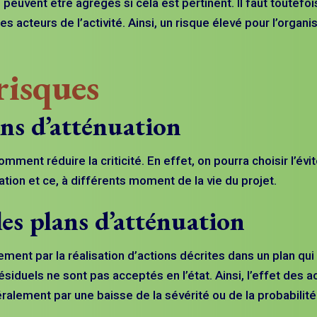
 peuvent être agrégés si cela est pertinent. Il faut toutefoi
acteurs de l’activité. Ainsi, un risque élevé pour l’organi
risques
ans d’atténuation
nt réduire la criticité. En effet, on pourra choisir l’évi
ptation et ce, à différents moment de la vie du projet.
les plans d’atténuation
ement par la réalisation d’actions décrites dans un plan qui
ésiduels ne sont pas acceptés en l’état. Ainsi, l’effet des a
énéralement par une baisse de la sévérité ou de la probabilit