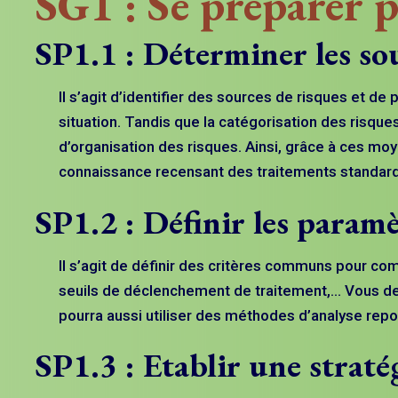
SG1 : Se préparer p
SP1.1 : Déterminer les sou
Il s’agit d’identifier des sources de risques et d
situation. Tandis que la catégorisation des ris
d’organisation des risques. Ainsi, grâce à ces moy
connaissance recensant des traitements standard r
SP1.2 : Définir les param
Il s’agit de définir des critères communs pour c
seuils de déclenchement de traitement,… Vous de
pourra aussi utiliser des méthodes d’analyse rep
SP1.3 : Etablir une straté