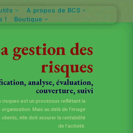
tils
A propos de BCS
 !
Boutique
a gestion des
risques
fication, analyse, évaluation,
couverture, suivi
 risques est un processus reflétant la
 organisation. Mais au delà de l’image
clients, elle doit assurer la rentabilité
de l’activité.