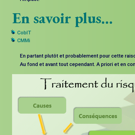
En savoir plus…
CobIT
CMMi
En partant plutôt et probablement pour cette ra
Au fond et avant tout cependant. A priori et en con