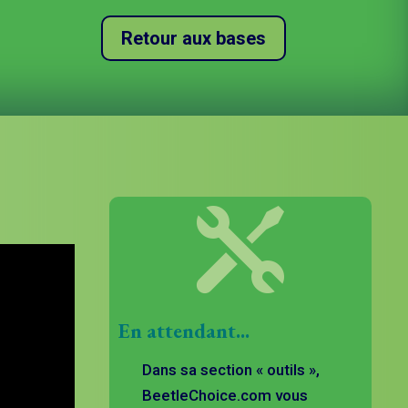
Retour aux bases

En attendant...
Dans sa section « outils »,
BeetleChoice.com vous