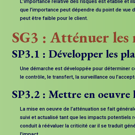
L’importance relative des risques est établie et ils
que l’importance peut dépendre du point de vue des 
peut être faible pour le client.
SG3 : Atténuer les 
SP3.1 : Développer les pl
Une démarche est développée pour déterminer comme
le contrôle, le transfert, la surveillance ou l’acce
SP3.2 : Mettre en oeuvre 
La mise en oeuvre de l’atténuation se fait général
suivi et actualisé tant que les impacts potentiels r
conduit à réévaluer la criticité car il se traduit g
l’impact.