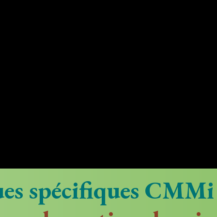
ques spécifiques CMMi