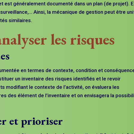
et est généralement documenté dans un plan (de projet). E
 surveillance,… Ainsi, la mécanique de gestion peut être un
tés similaires.
analyser les risques
ues
ocumentée en termes de contexte, condition et conséquenc
ituer un inventaire des risques identifiés et le revoir
 modifiant le contexte de l’activité, on évaluera les
 des élément de l’inventaire et on envisagera la possibil
r et prioriser