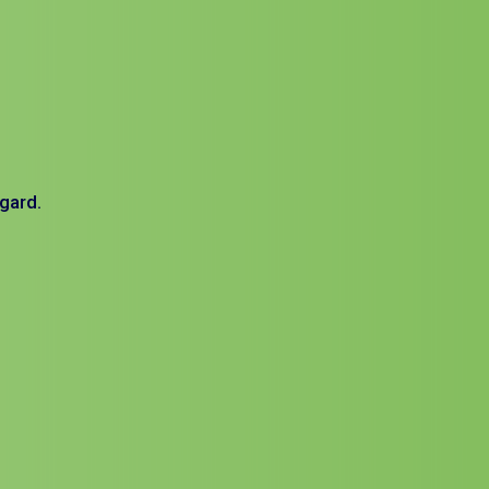
gard.