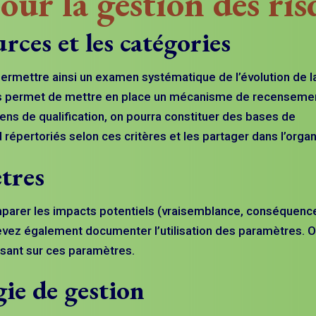
our la gestion des ris
rces et les catégories
e permettre ainsi un examen systématique de l’évolution de l
ques permet de mettre en place un mécanisme de recenseme
ens de qualification, on pourra constituer des bases de
épertoriés selon ces critères et les partager dans l’organ
ètres
omparer les impacts potentiels (vraisemblance, conséquenc
vez également documenter l’utilisation des paramètres. 
osant sur ces paramètres.
gie de gestion