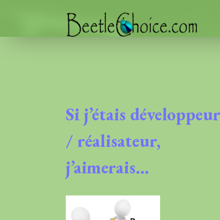
Si j’étais développeu
/ réalisateur,
j’aimerais…