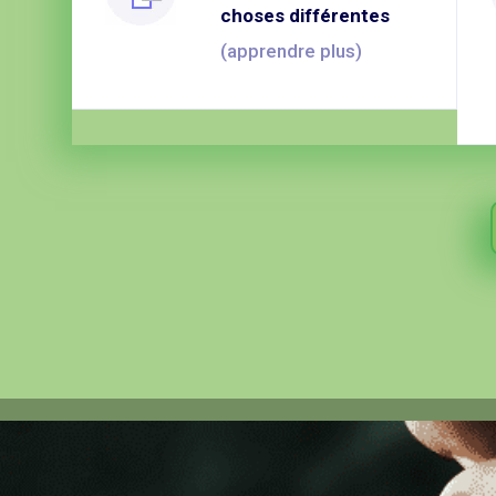
choses différentes
(apprendre plus)