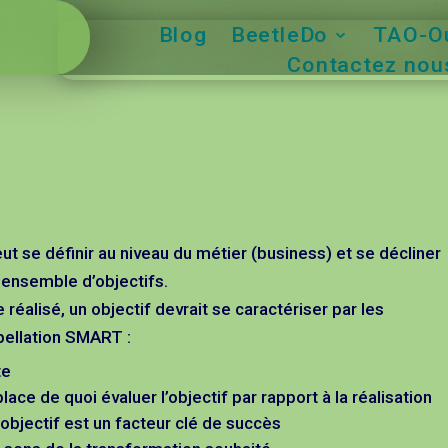
Blog
BeetleDo
TAO-Ou
Contactez nous
peut se définir au niveau du métier (business) et se décliner
 ensemble d’objectifs.
réalisé, un objectif devrait se caractériser par les
pellation SMART :
te
ace de quoi évaluer l’objectif par rapport à la réalisation
l’objectif est un facteur clé de succès