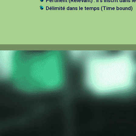
Pertinent (Relevant) : il s’inscrit dans
Délimité dans le temps (Time bound)