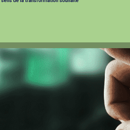
 le sens de la transformation souhaité