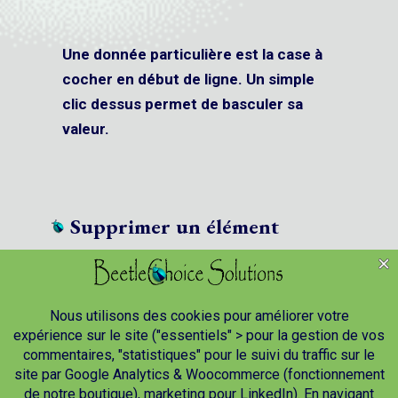
Une donnée particulière est la case à
cocher en début de ligne. Un simple
clic dessus permet de basculer sa
valeur.
Supprimer un élément
Chaque ligne (élément) est associé à
un bouton (poubelle rouge)
permettant de le supprimer. Un
réglage de paramètre permet
d’activer ou de désactiver une