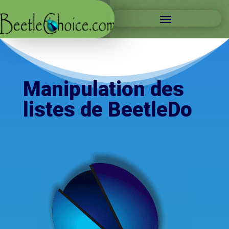
Manipulation des
listes de BeetleDo