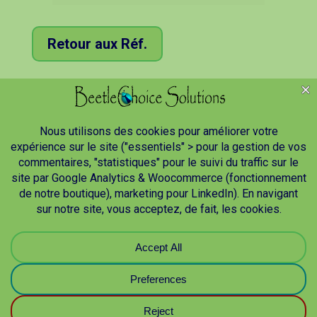
Retour aux Réf.
BeetleChoice Solutions
Création de SASU
Gouvernance
Mise en place de l’offre de service
Production de contenu de formation
Production d’outils d’évaluation
Production d’outils de gestion de projet
Gestion d’entreprise