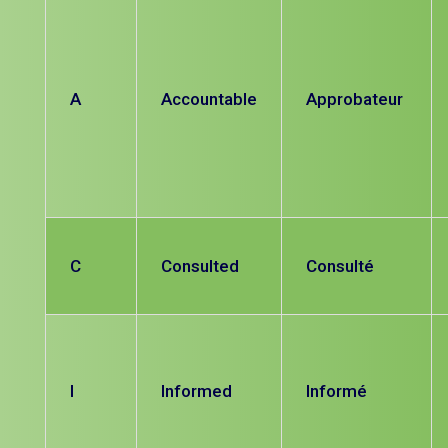
A
Accountable
Approbateur
C
Consulted
Consulté
I
Informed
Informé