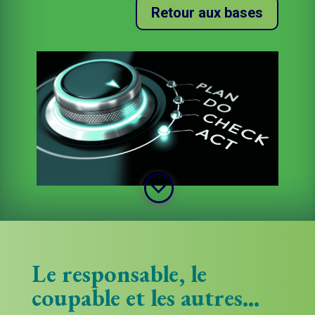
Retour aux bases
;
Le responsable, le
coupable et les autres…