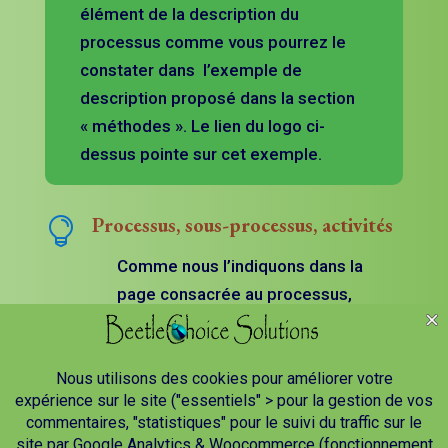
élément de la description du
processus comme vous pourrez le
constater dans l’exemple de
description proposé dans la section
« méthodes ». Le lien du logo ci-
dessus pointe sur cet exemple.
Processus, sous-processus, activités

Comme nous l’indiquons dans la
page consacrée au processus,
ces trois terminologies sont
relativement équivalentes et par
conséquent, des responsabilités
y sont associées.