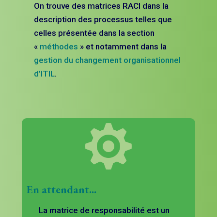
On trouve des matrices RACI dans la
description des processus telles que
celles présentée dans la section
«
méthodes
» et notamment dans la
gestion du changement organisationnel
d’ITIL
.

En attendant...
La matrice de responsabilité est un