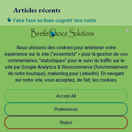
Articles récents
Faire face au biais cognitif des coûts
irrécupérables
Le PMO et ses contributions opérationnelles,
stratégiques et orientées valeur
Tous Managers chef de projet et leader
Les niveaux logiques de Dilts
Manager et collaborateur sous le prisme du
profil « taoïste »