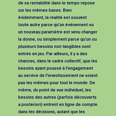
de sa rentabilité dans le temps repose
sur les mêmes bases. Bien
évidemment, la réalité est souvent
toute autre parce qu’un événement ou
un nouveau paramètre est venu changer
la donne, ou simplement parce qu’un ou
plusieurs besoins non tangibles sont
entrés en jeu. Par ailleurs, il y a des
chances, dans le cadre collectif, que les
besoins ayant poussé à l’engagement
au service de l’investissement ne soient
pas les mêmes pour tout le monde. De
même, du point de vue individuel, les
besoins des autres (parfois découverts
a posteriori) entrent en ligne de compte
dans les décisions, autant que les