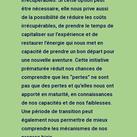
être nécessaire, elle nous prive aussi
de la possibilité de réduire les coûts
irrécupérables, de prendre le temps de
capitaliser sur l’expérience et de
restaurer l’énergie qui nous met en
capacité de prendre un bon départ pour
une nouvelle aventure. Cette initiative
prématurée réduit nos chances de
comprendre que les “pertes” ne sont
pas que des pertes et qu’elles nous ont
apporté en maturité, en connaissances
de nos capacités et de nos faiblesses.
Une période de transition peut
également nous permettre de mieux
comprendre les mécanismes de nos
propres biais.