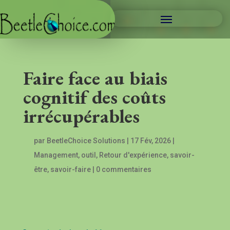
Faire face au biais
cognitif des coûts
irrécupérables
par
BeetleChoice Solutions
|
17 Fév, 2026
|
Management
,
outil
,
Retour d'expérience
,
savoir-
être
,
savoir-faire
|
0 commentaires