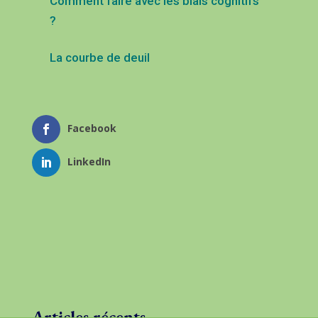
Comment faire avec les biais cognitifs
?
La courbe de deuil
Facebook
LinkedIn
Articles récents