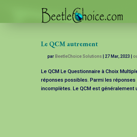
Le QCM autrement
par
BeetleChoice Solutions
|
27 Mar, 2023
|
ou
Le QCM Le Questionnaire à Choix Multiple
réponses possibles. Parmi les réponses 
incomplètes. Le QCM est généralement utili