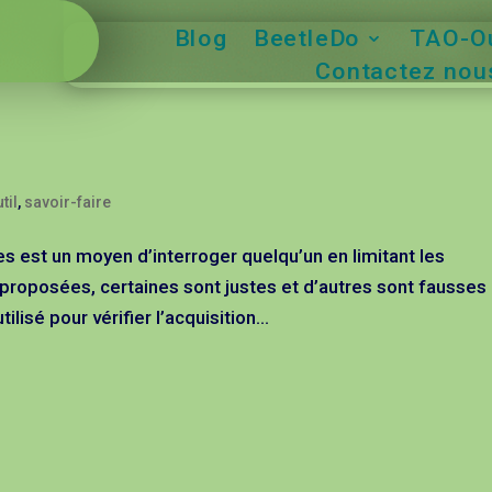
Blog
BeetleDo
TAO-Ou
Contactez nous
til
,
savoir-faire
s est un moyen d’interroger quelqu’un en limitant les
proposées, certaines sont justes et d’autres sont fausses
sé pour vérifier l’acquisition...