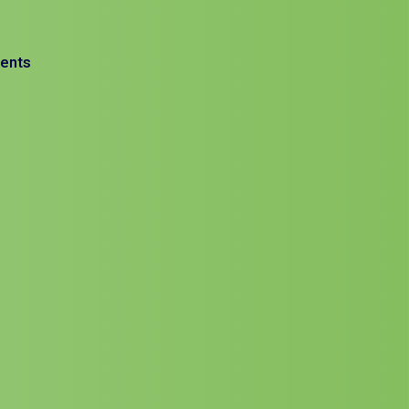
ments