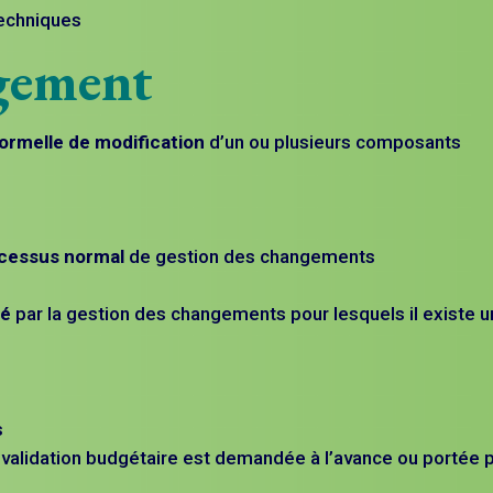
techniques
gement
ormelle de modification
d’un ou plusieurs composants
cessus normal
de gestion des changements
sé
par la gestion des changements pour lesquels il existe 
s
 validation budgétaire est demandée à l’avance ou portée p