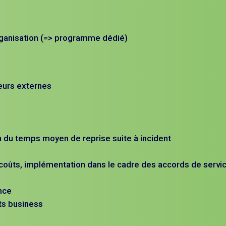
organisation (=> programme dédié)
eurs externes
n du temps moyen de reprise suite à incident
s coûts, implémentation dans le cadre des accords de servi
nce
ts business