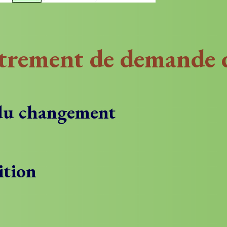
strement de demande 
r du changement
ition