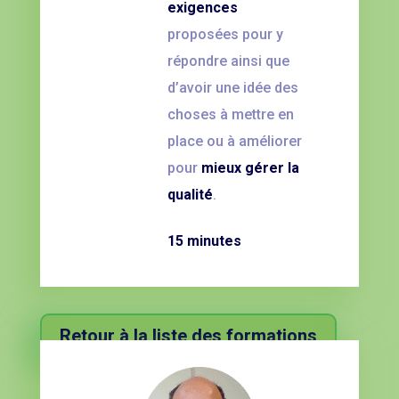
exigences
proposées pour y
répondre ainsi que
d’avoir une idée des
choses à mettre en
place ou à améliorer
pour
mieux gérer la
qualité
.
15 minutes
Retour à la liste des formations