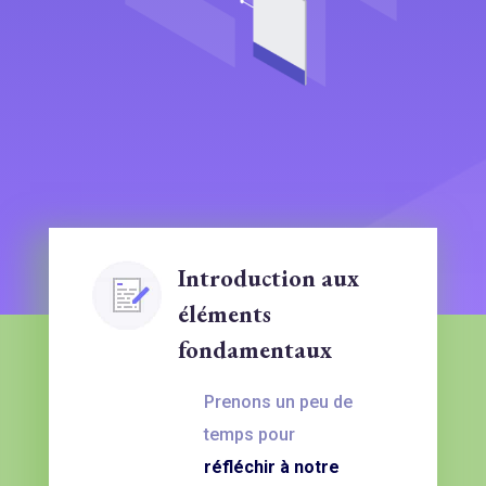
Introduction aux
éléments
fondamentaux
Prenons un peu de
temps pour
réfléchir à notre