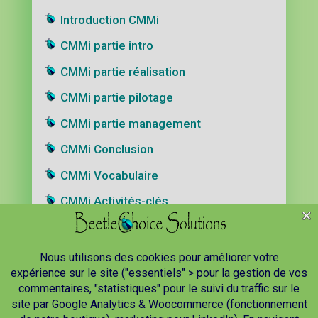
Introduction CMMi
CMMi partie intro
CMMi partie réalisation
CMMi partie pilotage
CMMi partie management
CMMi Conclusion
CMMi Vocabulaire
CMMi Activités-clés
CMMi Mots-clés